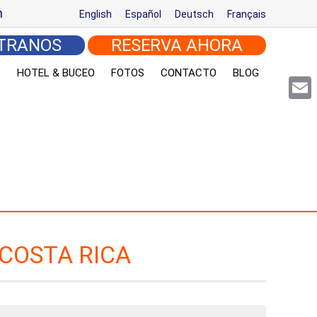
m
English
Español
Deutsch
Français
TRANOS
RESERVA AHORA
S
HOTEL & BUCEO
FOTOS
CONTACTO
BLOG
Email
 COSTA RICA