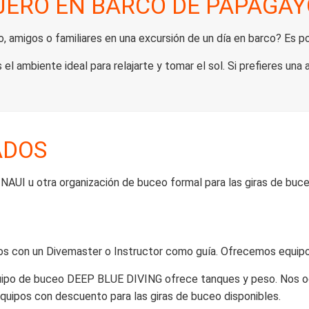
JERO EN BARCO DE PAPAGA
 amigos o familiares en una excursión de un día en barco? Es 
 ambiente ideal para relajarte y tomar el sol. Si prefieres una
ADOS
, NAUI u otra organización de buceo formal para las giras de buce
s con un Divemaster o Instructor como guía. Ofrecemos equipos 
equipo de buceo DEEP BLUE DIVING ofrece tanques y peso. Nos o
uipos con descuento para las giras de buceo disponibles.