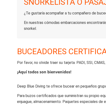
SNORKELISTA O PASA
¿Te gustaría acompañar a tu compañero de buceo,
En nuestras cómodas embarcaciones encontrarás el
snorkel.
BUCEADORES CERTIFIC
Por favor, no olvide traer su tarjeta. PADI, SSI, CMAS
¡Aquí todos son bienvenidos!
Deep Blue Diving te ofrece bucear en pequeños grupo
Para buzos certificados que suministran su propio 
enjuague, almacenamiento. Paquetes especiales de eq