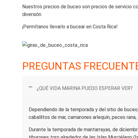
Nuestros precios de buceo son precios de servicio comp
diversión.
¡Permítanos llevarlo a bucear en Costa Rica!
PREGUNTAS FRECUENT
¿QUÉ VIDA MARINA PUEDO ESPERAR VER?
Dependiendo de la temporada y del sitio de buceo,
caballitos de mar, camarones arlequín, peces rana,
Durante la temporada de mantarrayas, de diciembre 
tiburones toro alrededor de las Islas Murciélago (Is