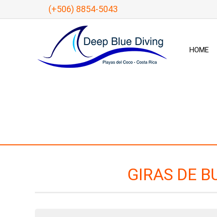
(+506) 8854-5043
HOME
GIRAS DE B