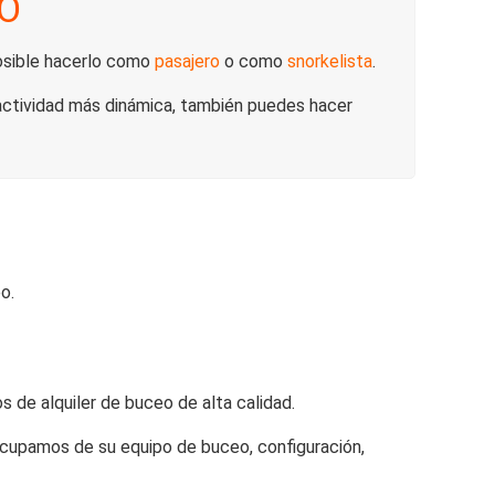
YO
posible hacerlo como
pasajero
o como
snorkelista
.
 actividad más dinámica, también puedes hacer
o.
de alquiler de buceo de alta calidad.
cupamos de su equipo de buceo, configuración,