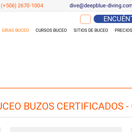
(+506) 2670-1004
dive@deepblue-diving.co
Buscar:
ENCUÉN
GIRAS BUCEO
CURSOS BUCEO
SITIOS DE BUCEO
PRECIO
UCEO BUZOS CERTIFICADOS -