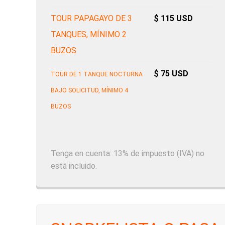
TOUR PAPAGAYO DE 3
$ 115 USD
TANQUES, MÍNIMO 2
BUZOS
$ 75 USD
TOUR DE 1 TANQUE NOCTURNA
BAJO SOLICITUD, MÍNIMO 4
BUZOS
Tenga en cuenta: 13% de impuesto (IVA) no
está incluido.