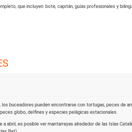
leto, que incluyen: bote, capitán, guías profesionales y bilingü
ES
 los buceadores pueden encontrarse con tortugas, peces de arrec
 peces globo, delfines y especies pelágicas estacionales.
a abril, es posible ver mantarrayas alrededor de las Islas Cata
las Bat).