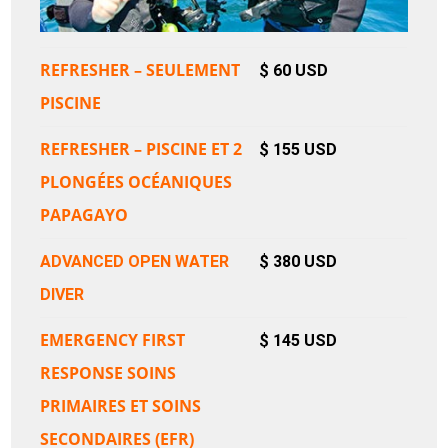
REFRESHER – SEULEMENT
$ 60 USD
PISCINE
REFRESHER – PISCINE ET 2
$ 155 USD
PLONGÉES OCÉANIQUES
PAPAGAYO
ADVANCED OPEN WATER
$ 380 USD
DIVER
EMERGENCY FIRST
$ 145 USD
RESPONSE SOINS
PRIMAIRES ET SOINS
SECONDAIRES (EFR)