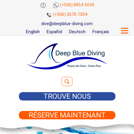
(+506) 8854-5043
(+506) 2670-1004
dive@deepblue-diving.com
English
Español
Deutsch
Français
Rechercher :
TROUVE NOUS
RÉSERVE MAINTENANT