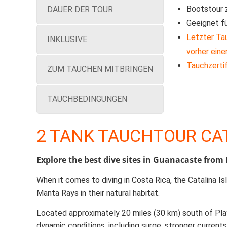
Bootstour 
DAUER DER TOUR
Geeignet fü
Letzter Tau
INKLUSIVE
vorher ein
Tauchzertif
ZUM TAUCHEN MITBRINGEN
TAUCHBEDINGUNGEN
2 TANK TAUCHTOUR CA
Explore the best dive sites in Guanacaste from 
When it comes to diving in Costa Rica, the Catalina 
Manta Rays in their natural habitat.
Located approximately 20 miles (30 km) south of Playa
dynamic conditions, including surge, stronger curren