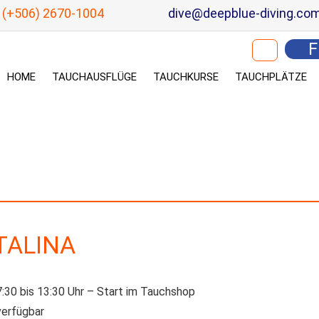
(+506) 2670-1004
dive@deepblue-diving.co
Suchen nach:
F
HOME
TAUCHAUSFLÜGE
TAUCHKURSE
TAUCHPLÄTZE
TALINA
:30 bis 13:30 Uhr – Start im Tauchshop
verfügbar