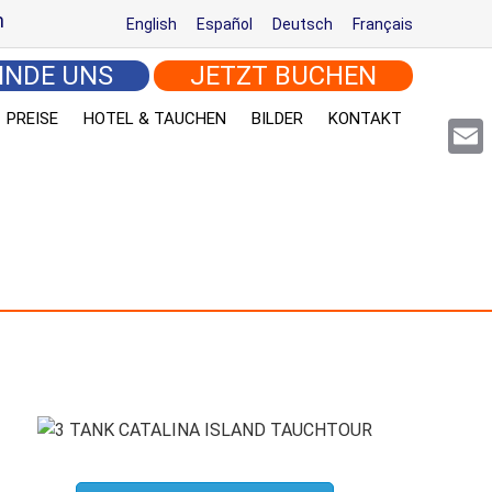
m
English
Español
Deutsch
Français
INDE UNS
JETZT BUCHEN
PREISE
HOTEL & TAUCHEN
BILDER
KONTAKT
Email