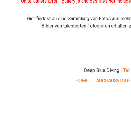
Unite Gallery Error - gallery js and css files not incl
Hier findest du eine Sammlung von Fotos aus mehr a
Bilder von talentierten Fotografen erhalten 
Deep Blue Diving |
Tel
HOME
TAUCHAUSFLÜGE