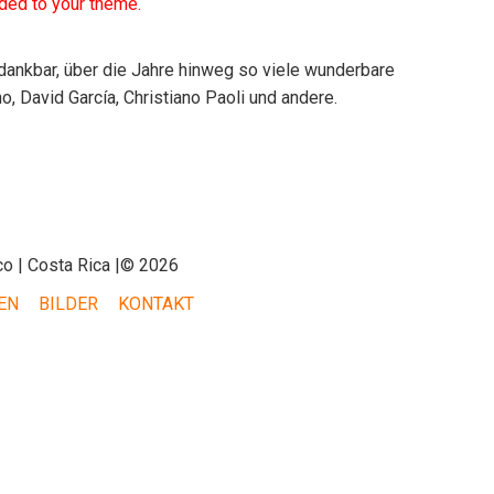
dded to your theme.
 dankbar, über die Jahre hinweg so viele wunderbare
o, David García, Christiano Paoli und andere.
o | Costa Rica |© 2026
EN
BILDER
KONTAKT