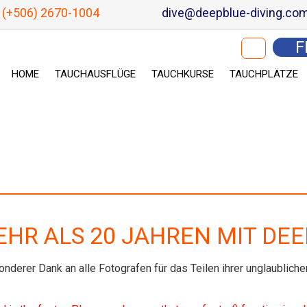
(+506) 2670-1004
dive@deepblue-diving.co
Suchen nach:
F
HOME
TAUCHAUSFLÜGE
TAUCHKURSE
TAUCHPLÄTZE
HR ALS 20 JAHREN MIT DEE
onderer Dank an alle Fotografen für das Teilen ihrer unglaubliche