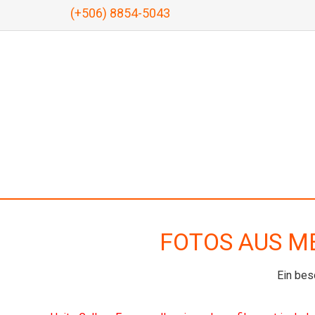
(+506) 8854-5043
FOTOS AUS ME
Ein bes