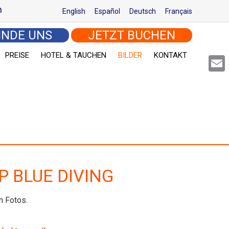
m
English
Español
Deutsch
Français
INDE UNS
JETZT BUCHEN
PREISE
HOTEL & TAUCHEN
BILDER
KONTAKT
Email
P BLUE DIVING
n Fotos.