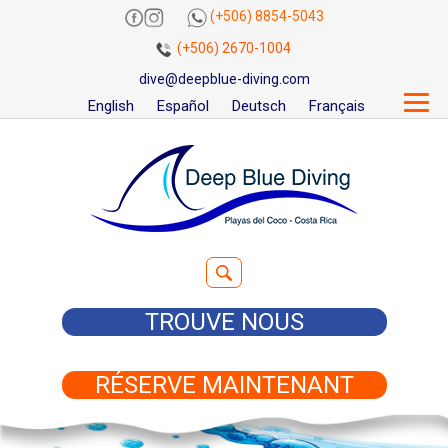
(+506) 8854-5043
(+506) 2670-1004
dive@deepblue-diving.com
English
Español
Deutsch
Français
Rechercher :
TROUVE NOUS
RÉSERVE MAINTENANT