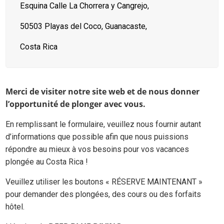
Esquina Calle La Chorrera y Cangrejo,
50503 Playas del Coco,
Guanacaste,
Costa Rica
Merci de visiter notre site web et de nous donner
l’opportunité de plonger avec vous.
En remplissant le formulaire, veuillez nous fournir autant
d’informations que possible afin que nous puissions
répondre au mieux à vos besoins pour vos vacances
plongée au Costa Rica !
Veuillez utiliser les boutons « RÉSERVE MAINTENANT »
pour demander des plongées, des cours ou des forfaits
hôtel.