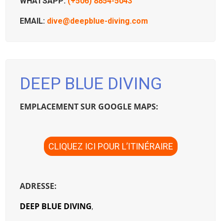
WHATSAPP:
(+506) 8854-5043
EMAIL:
dive@deepblue-diving.com
DEEP BLUE DIVING
EMPLACEMENT SUR GOOGLE MAPS:
CLIQUEZ ICI POUR L’ITINÉRAIRE
ADRESSE:
DEEP BLUE DIVING
,