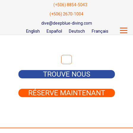
(+506) 8854-5043
(+506) 2670-1004
dive@deepblue-diving.com
English
Español
Deutsch
Français
Rechercher :
TROUVE NOUS
RÉSERVE MAINTENANT