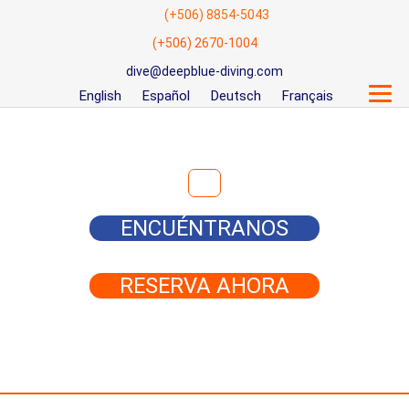
(+506) 8854-5043
(+506) 2670-1004
dive@deepblue-diving.com
English
Español
Deutsch
Français
Buscar:
ENCUÉNTRANOS
RESERVA AHORA