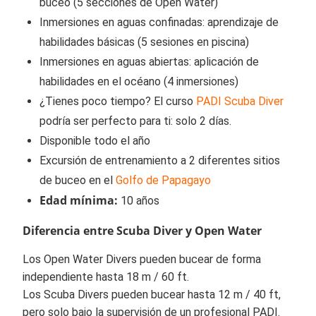
buceo (5 secciones de Open Water)
Inmersiones en aguas confinadas: aprendizaje de
habilidades básicas (5 sesiones en piscina)
Inmersiones en aguas abiertas: aplicación de
habilidades en el océano (4 inmersiones)
¿Tienes poco tiempo? El curso
PADI Scuba Diver
podría ser perfecto para ti: solo 2 días.
Disponible todo el año
Excursión de entrenamiento a 2 diferentes sitios
de buceo en el
Golfo de Papagayo
Edad mínima:
10 años
Diferencia entre Scuba Diver y Open Water
Los Open Water Divers pueden bucear de forma
independiente hasta 18 m / 60 ft.
Los Scuba Divers pueden bucear hasta 12 m / 40 ft,
pero solo bajo la supervisión de un profesional PADI.