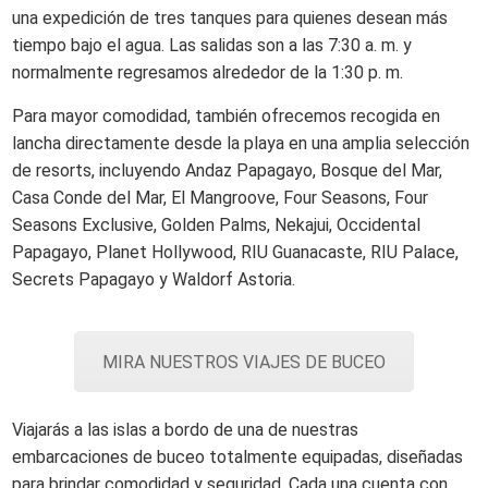
una expedición de tres tanques para quienes desean más
tiempo bajo el agua. Las salidas son a las 7:30 a. m. y
normalmente regresamos alrededor de la 1:30 p. m.
Para mayor comodidad, también ofrecemos recogida en
lancha directamente desde la playa en una amplia selección
de resorts, incluyendo Andaz Papagayo, Bosque del Mar,
Casa Conde del Mar, El Mangroove, Four Seasons, Four
Seasons Exclusive, Golden Palms, Nekajui, Occidental
Papagayo, Planet Hollywood, RIU Guanacaste, RIU Palace,
Secrets Papagayo y Waldorf Astoria.
MIRA NUESTROS VIAJES DE BUCEO
Viajarás a las islas a bordo de una de nuestras
embarcaciones de buceo totalmente equipadas, diseñadas
para brindar comodidad y seguridad. Cada una cuenta con