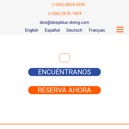
(+506) 8854-5043
(+506) 2670-1004
dive@deepblue-diving.com
English
Español
Deutsch
Français
Buscar:
ENCUÉNTRANOS
RESERVA AHORA