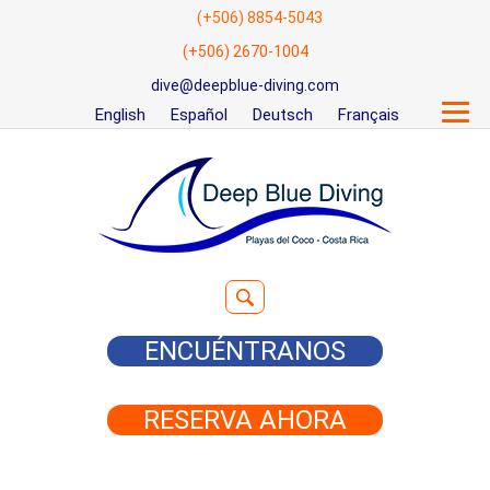
(+506) 8854-5043
(+506) 2670-1004
dive@deepblue-diving.com
English
Español
Deutsch
Français
Buscar:
ENCUÉNTRANOS
RESERVA AHORA