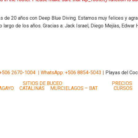
ás de 20 años con Deep Blue Diving. Estamos muy felices y agra
 largo de los años. Gracias a: Jack Israel, Diego Mejías, Edwar He
 +506 2670-1004 |
WhatsApp: +506 8854-5043
|
Playas del Coc
SITIOS DE BUCEO
PRECIOS
AGAYO
CATALINAS
MURCIELAGOS – BAT
CURSOS