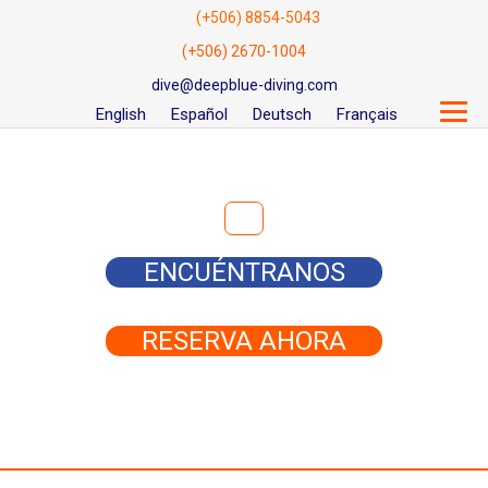
(+506) 8854-5043
(+506) 2670-1004
dive@deepblue-diving.com
English
Español
Deutsch
Français
Buscar:
ENCUÉNTRANOS
RESERVA AHORA