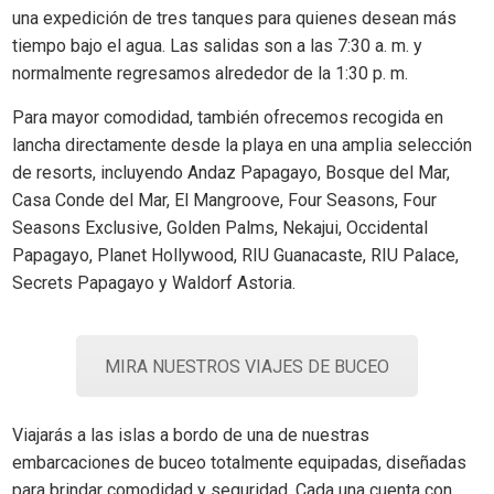
una expedición de tres tanques para quienes desean más
tiempo bajo el agua. Las salidas son a las 7:30 a. m. y
normalmente regresamos alrededor de la 1:30 p. m.
Para mayor comodidad, también ofrecemos recogida en
lancha directamente desde la playa en una amplia selección
de resorts, incluyendo Andaz Papagayo, Bosque del Mar,
Casa Conde del Mar, El Mangroove, Four Seasons, Four
Seasons Exclusive, Golden Palms, Nekajui, Occidental
Papagayo, Planet Hollywood, RIU Guanacaste, RIU Palace,
Secrets Papagayo y Waldorf Astoria.
MIRA NUESTROS VIAJES DE BUCEO
Viajarás a las islas a bordo de una de nuestras
embarcaciones de buceo totalmente equipadas, diseñadas
para brindar comodidad y seguridad. Cada una cuenta con