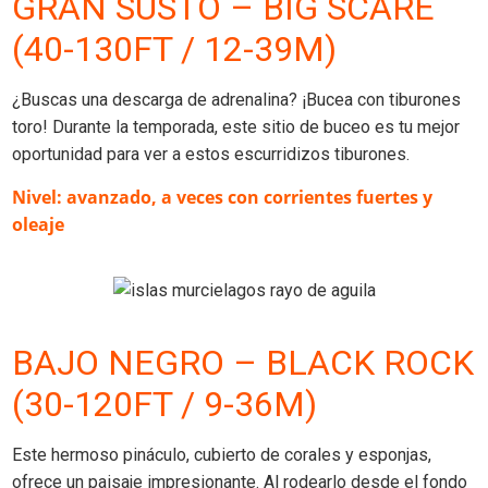
GRAN SUSTO – BIG SCARE
(40-130FT / 12-39M)
¿Buscas una descarga de adrenalina? ¡Bucea con tiburones
toro! Durante la temporada, este sitio de buceo es tu mejor
oportunidad para ver a estos escurridizos tiburones.
Nivel: avanzado, a veces con corrientes fuertes y
oleaje
BAJO NEGRO – BLACK ROCK
(30-120FT / 9-36M)
Este hermoso pináculo, cubierto de corales y esponjas,
ofrece un paisaje impresionante. Al rodearlo desde el fondo