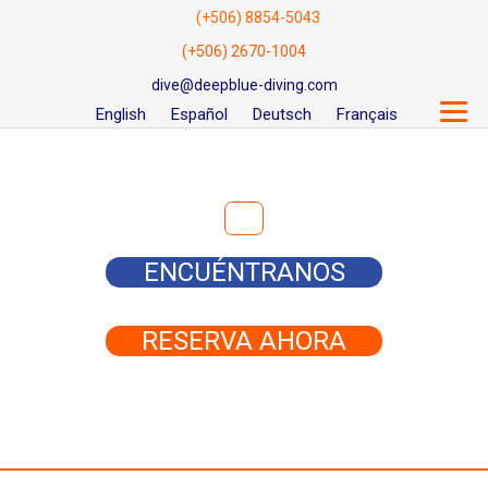
(+506) 8854-5043
(+506) 2670-1004
dive@deepblue-diving.com
English
Español
Deutsch
Français
Buscar:
ENCUÉNTRANOS
RESERVA AHORA