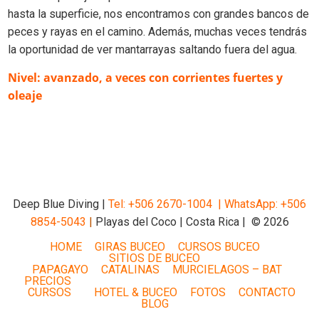
hasta la superficie, nos encontramos con grandes bancos de
peces y rayas en el camino. Además, muchas veces tendrás
la oportunidad de ver mantarrayas saltando fuera del agua.
Nivel: avanzado, a veces con corrientes fuertes y
oleaje
Deep Blue Diving |
Tel: +506 2670-1004 |
WhatsApp: +506
8854-5043
|
Playas del Coco | Costa Rica | © 2026
HOME
GIRAS BUCEO
CURSOS BUCEO
SITIOS DE BUCEO
PAPAGAYO
CATALINAS
MURCIELAGOS – BAT
PRECIOS
CURSOS
HOTEL & BUCEO
FOTOS
CONTACTO
BLOG