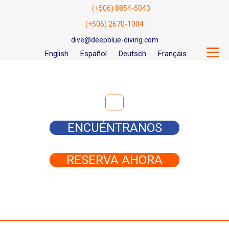
(+506) 8854-5043
(+506) 2670-1004
dive@deepblue-diving.com
English
Español
Deutsch
Français
Buscar:
ENCUÉNTRANOS
RESERVA AHORA