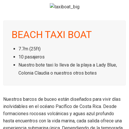
BEACH TAXI BOAT
7.7m (25ft)
10 pasajeros
Nuestro bote taxi lo lleva de la playa a Lady Blue,
Colonia Claudia o nuestros otros botes
Nuestros barcos de buceo están diseñados para vivir días
inolvidables en el océano Pacífico de
Costa Rica
. Desde
formaciones rocosas volcánicas y aguas azul profundo
hasta encuentros con la vida marina, cada salida ofrece una
experiencia submarina única. Dependiendo de la temporada,