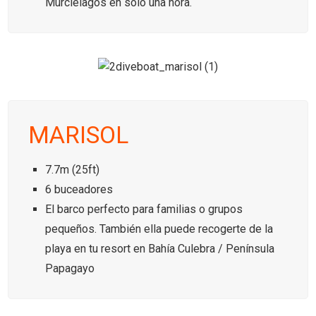
Murciélagos en solo una hora.
MARISOL
7.7m (25ft)
6 buceadores
El barco perfecto para familias o grupos
pequeños. También ella puede recogerte de la
playa en tu resort en Bahía Culebra / Península
Papagayo