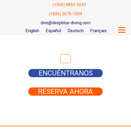
(+506) 8854-5043
(+506) 2670-1004
dive@deepblue-diving.com
English
Español
Deutsch
Français
Buscar:
ENCUÉNTRANOS
RESERVA AHORA