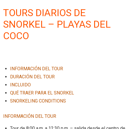
TOURS DIARIOS DE
SNORKEL – PLAYAS DEL
COCO
INFORMACIÓN DEL TOUR
DURACIÓN DEL TOUR
INCLUIDO
QUÉ TRAER PARA EL SNORKEL
SNORKELING CONDITIONS
INFORMACIÓN DEL TOUR
Tour de 8:00 a.m. a 12:30 p.m. – salida desde el centro de